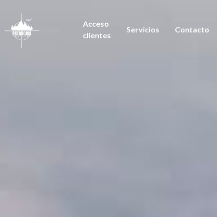
Acceso
Servicios
Contacto
clientes